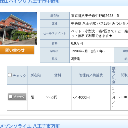
緑山ハイツＣ 八王子市中野町
東京都八王子市中野町2628－5
所在地
中央線 八王子駅 バス18分 みつい台
交通
ペット（小型犬・猫2匹まで）と一
セールスポイント
ット無料で利用できます★
6.9万円
賃料
1996年2月 （築30年）
築年月
建
3階建
規模
総
敷
金
所在階
賃料
管理費／共益費
／
間取
チェック
礼
金
1
ヶ
1階
6.9万円
2LDK
-
／ 4000円
月
／
-
メゾンソライユ 八王子市万町