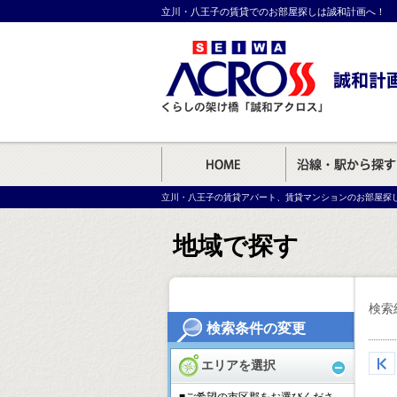
立川・八王子の賃貸でのお部屋探しは誠和計画へ！
立川・八王子の賃貸アパート、賃貸マンションのお部屋探
地域で探す
検索
検索条件の変更
エリアを選択