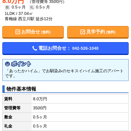
8.0万円
（管理費等 3500円）
0.5ヶ月
0.5ヶ月
1LDK
37.04㎡
青梅線 西立川駅 徒歩12分
お問合せ
見学予約
(無料)
(無料)
電話お問合せ：
042-526-1040
ポイント
「あったかハイム」でお馴染みのセキスイハイム施工のアパート
です。
物件基本情報
賃料
8.0万円
管理費等
3500円
敷金
0.5ヶ月
礼金
0.5ヶ月