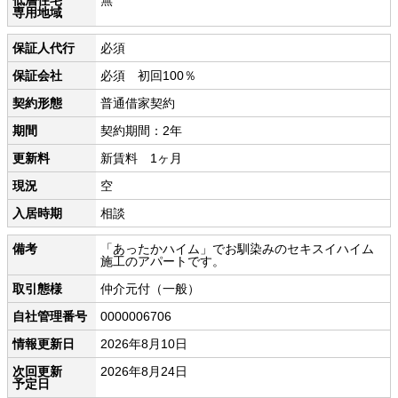
専用地域
保証人代行
必須
保証会社
必須 初回100％
契約形態
普通借家契約
期間
契約期間：2年
更新料
新賃料 1ヶ月
現況
空
入居時期
相談
備考
「あったかハイム」でお馴染みのセキスイハイム
施工のアパートです。
取引態様
仲介元付（一般）
自社管理番号
0000006706
情報更新日
2026年8月10日
次回更新
2026年8月24日
予定日