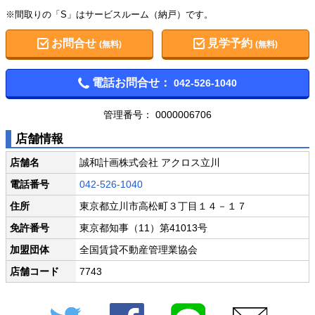
※間取りの「S」はサービスルーム（納戸）です。
お問合せ
見学予約
(無料)
(無料)
電話お問合せ：
042-526-1040
管理番号： 0000006706
店舗情報
店舗名
誠和計画株式会社 アクロス立川
電話番号
042-526-1040
住所
東京都立川市高松町３丁目１４－１７
免許番号
東京都知事（11）第41013号
加盟団体
全国賃貸不動産管理業協会
店舗コード
7743
Twitter
Facebook
LINE
メール