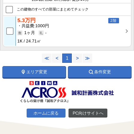
この建物のすべての部屋にまとめてチェック
5.3万円
2階
共益費
1000円
1ヶ月
-
1K
24.71㎡
≪
<
1
>
≫
エリア変更
条件変更
ホームに戻る
PC向けサイトへ