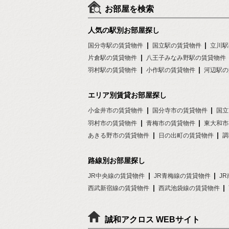
お部屋を検索
人気の駅別お部屋探し
国分寺駅の賃貸物件
国立駅の賃貸物件
立川駅
片倉駅の賃貸物件
八王子みなみ野駅の賃貸物件
羽村駅の賃貸物件
小作駅の賃貸物件
河辺駅の
エリア別賃貸お部屋探し
小金井市の賃貸物件
国分寺市の賃貸物件
国立
羽村市の賃貸物件
青梅市の賃貸物件
東大和市
あきる野市の賃貸物件
日の出町の賃貸物件
調
路線別お部屋探し
JR中央線の賃貸物件
JR青梅線の賃貸物件
J
西武新宿線の賃貸物件
西武池袋線の賃貸物件
誠和アクロス WEBサイト