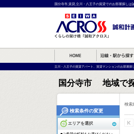
国分寺市,賃貸,立川・八王子の賃貸でのお部屋探しは
立川・八王子の賃貸アパート、賃貸マンションのお部屋探
国分寺市 地域で
検索
検索条件の変更
エリアを選択