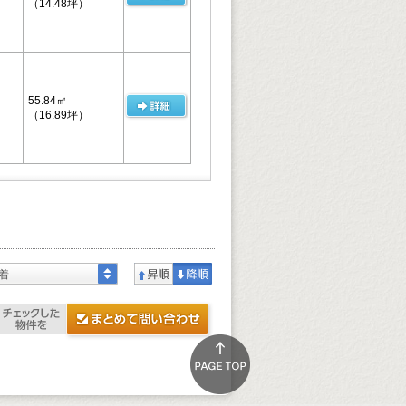
（14.48坪）
55.84㎡
（16.89坪）
着