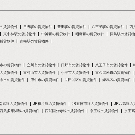
の賃貸物件
日野駅の賃貸物件
豊田駅の賃貸物件
八王子駅の賃貸物件
西
東中神駅の賃貸物件
中神駅の賃貸物件
昭島駅の賃貸物件
拝島駅の賃貸物
賃貸物件
青梅駅の賃貸物件
市の賃貸物件
立川市の賃貸物件
日野市の賃貸物件
八王子市の賃貸物件
の賃貸物件
東村山市の賃貸物件
小平市の賃貸物件
東久留米市の賃貸物件
布市の賃貸物件
府中市の賃貸物件
世田谷区の賃貸物件
練馬区の賃貸物件
R南武線の賃貸物件
JR横浜線の賃貸物件
JR五日市線の賃貸物件
JR八高線の
西武多摩湖線の賃貸物件
西武国分寺線の賃貸物件
京王線の賃貸物件
京王高