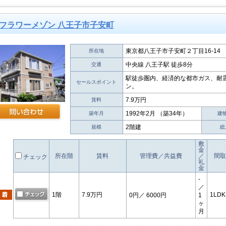
フラワーメゾン 八王子市子安町
東京都八王子市子安町２丁目16-14
所在地
中央線 八王子駅 徒歩8分
交通
駅徒歩圏内、経済的な都市ガス、耐
セールスポイント
ン。
7.9万円
賃料
1992年2月 （築34年）
築年月
建
2階建
規模
総
敷
金
所在階
賃料
管理費／共益費
／
間取
チェック
礼
金
-
／
1階
7.9万円
1LDK
0円
／ 6000円
1
ヶ
月