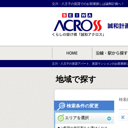
立川・八王子の賃貸でのお部屋探しは誠和計画へ！
立川・八王子の賃貸アパート、賃貸マンションのお部屋探
地域で探す
検索
検索条件の変更
エリアを選択