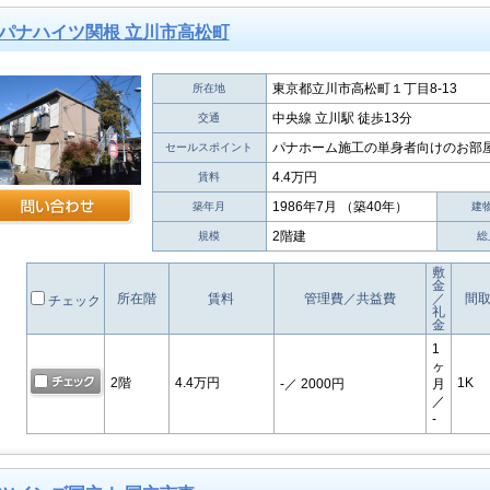
パナハイツ関根 立川市高松町
東京都立川市高松町１丁目8-13
所在地
中央線 立川駅 徒歩13分
交通
パナホーム施工の単身者向けのお部
セールスポイント
4.4万円
賃料
1986年7月 （築40年）
築年月
建
2階建
規模
総
敷
金
所在階
賃料
管理費／共益費
／
間
チェック
礼
金
1
ヶ
2階
4.4万円
1K
-
／ 2000円
月
／
-