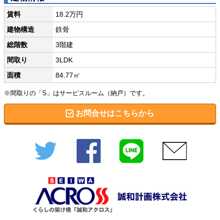
賃料
18.2万円
建物構造
鉄骨
総階数
3階建
間取り
3LDK
面積
84.77㎡
※間取りの「S」はサービスルーム（納戸）です。
お問合せはこちらから
Twitter
Facebook
LINE
メール