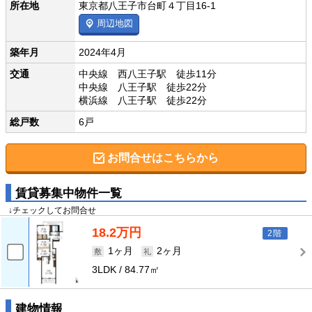
所在地
東京都八王子市台町４丁目16-1
周辺地図
築年月
2024年4月
交通
中央線 西八王子駅 徒歩11分
中央線 八王子駅 徒歩22分
横浜線 八王子駅 徒歩22分
総戸数
6戸
お問合せはこちらから
賃貸募集中物件一覧
↓チェックしてお問合せ
18.2万円
2階
1ヶ月
2ヶ月
3LDK
84.77㎡
建物情報