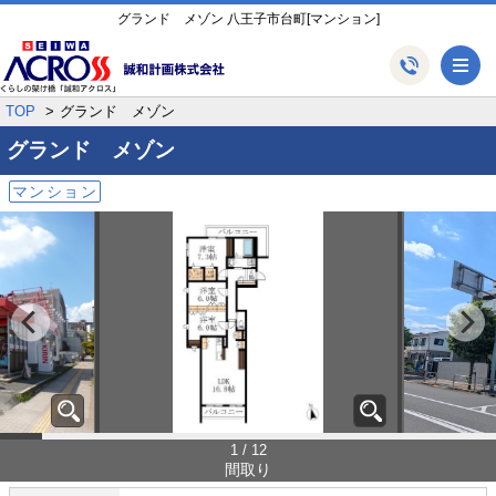
グランド メゾン 八王子市台町[マンション]
メ
TOP
グランド メゾン
グランド メゾン
マンション
1 / 12
間取り