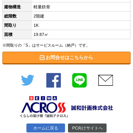
建物構造
軽量鉄骨
総階数
2階建
間取り
1K
面積
19.87㎡
※間取りの「S」はサービスルーム（納戸）です。
お問合せはこちらから
Twitter
Facebook
LINE
メール
ホームに戻る
PC向けサイトへ