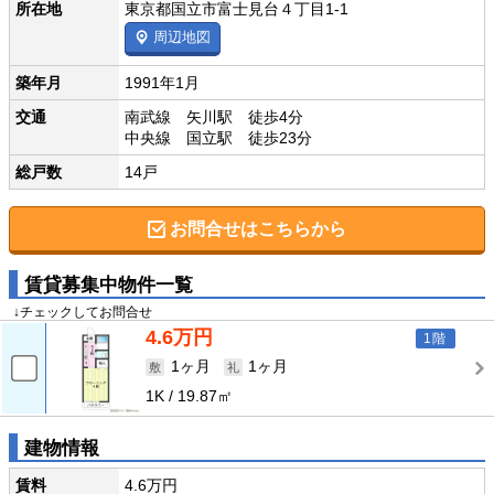
所在地
東京都国立市富士見台４丁目1-1
周辺地図
築年月
1991年1月
交通
南武線 矢川駅 徒歩4分
中央線 国立駅 徒歩23分
総戸数
14戸
お問合せはこちらから
賃貸募集中物件一覧
↓チェックしてお問合せ
4.6万円
1階
1ヶ月
1ヶ月
1K
19.87㎡
建物情報
賃料
4.6万円